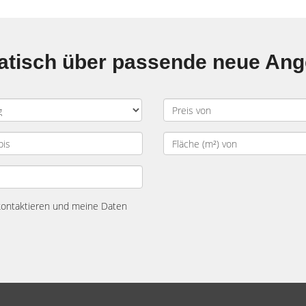
matisch über passende neue An
 kontaktieren und meine Daten