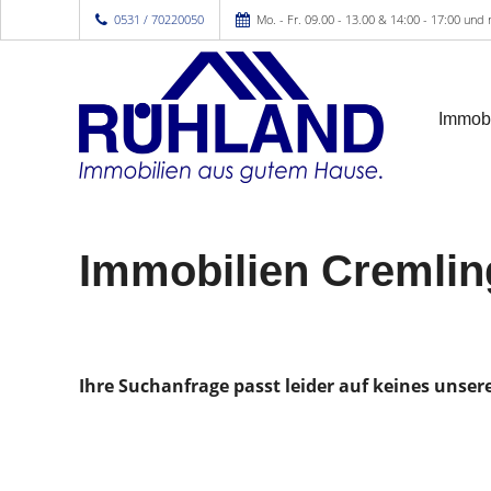
0531 / 70220050
Mo. - Fr. 09.00 - 13.00 & 14:00 - 17:00 und
Immobi
Immobilien Cremli
Ihre Suchanfrage passt leider auf keines unser