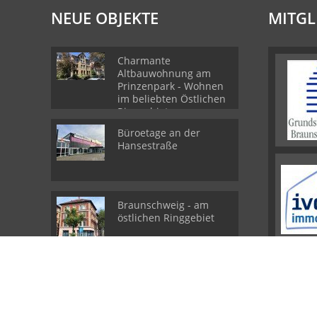
NEUE OBJEKTE
MITGL
Charmante
Altbauwohnung am
Prinzenpark - Wohnen
im beliebten Östlichen
Ringgebiet
Büroetage an der
Hansestraße
Braunschweig - am
östlichen Ringgebiet
© Rühland Immobilien GmbH
Powered by
Immonia GmbH