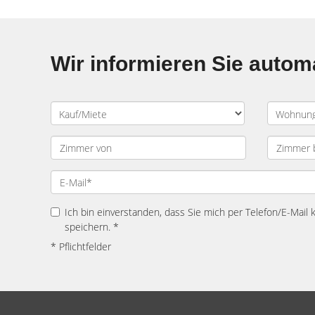
Wir informieren Sie auto
Ich bin einverstanden, dass Sie mich per Telefon/E-Mail
speichern. *
* Pflichtfelder