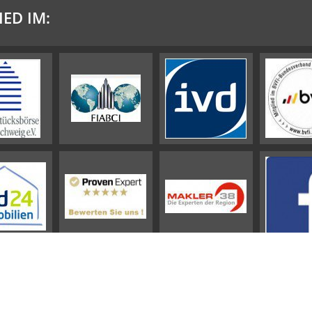
IED IM:
Impressum
Datenschutz
Sitemap
Vertrag widerrufen