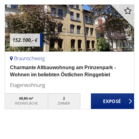
152.100,- €
Braunschweig
Charmante Altbauwohnung am Prinzenpark -
Wohnen im beliebten Östlichen Ringgebiet
Etagenwohnung
60,84 m²
2
WOHNFLÄCHE
ZIMMER