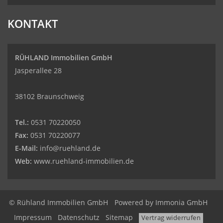
KONTAKT
RÜHLAND Immobilien GmbH
Jasperallee 28
38102 Braunschweig
Tel.:
0531 70220050
Fax:
0531 70220077
E-Mail:
info@ruehland.de
Web:
www.ruehland-immobilien.de
© Rühland Immobilien GmbH
Powered by
Immonia GmbH
Impressum
Datenschutz
Sitemap
Vertrag widerrufen