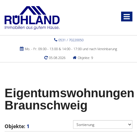
0531 / 70220050
Mo. - Fr. 09.00 - 13.00 & 14:00 - 17:00 und nach Vereinbarung
05.08.2026
Objekte: 9
Eigentumswohnungen
Braunschweig
Objekte:
1