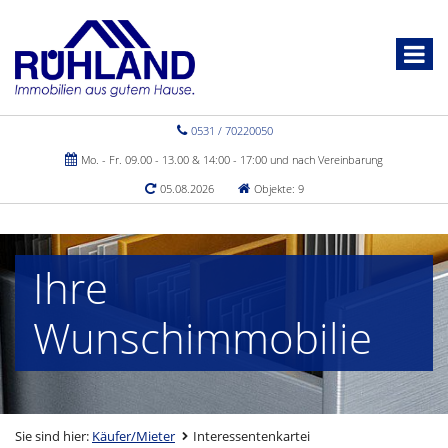
0531 / 70220050
Mo. - Fr. 09.00 - 13.00 & 14:00 - 17:00 und nach Vereinbarung
05.08.2026
Objekte: 9
Ihre
Wunschimmobilie
Sie sind hier:
Käufer/Mieter
Interessentenkartei