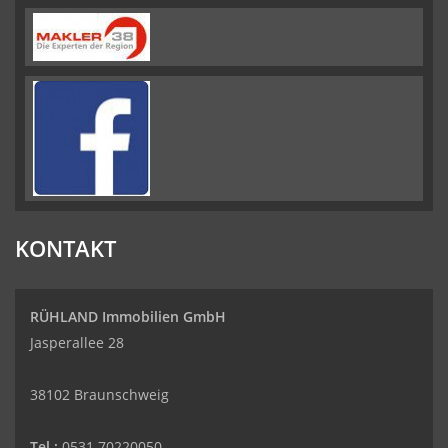
KONTAKT
RÜHLAND Immobilien GmbH
Jasperallee 28
38102 Braunschweig
Tel.:
0531 70220050