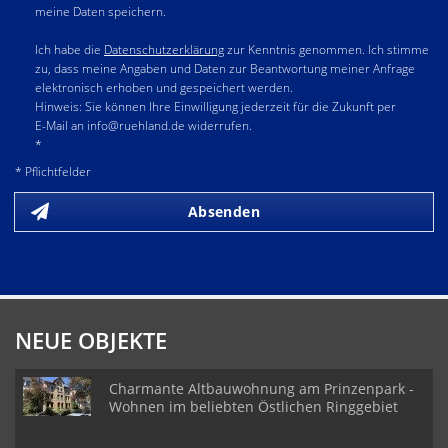
meine Daten speichern.
Ich habe die
Datenschutzerklärung
zur Kenntnis genommen. Ich stimme
zu, dass meine Angaben und Daten zur Beantwortung meiner Anfrage
elektronisch erhoben und gespeichert werden.
Hinweis: Sie können Ihre Einwilligung jederzeit für die Zukunft per
E-Mail an info@ruehland.de widerrufen.
*
* Pflichtfelder
Absenden
NEUE OBJEKTE
Charmante Altbauwohnung am Prinzenpark -
Wohnen im beliebten Östlichen Ringgebiet