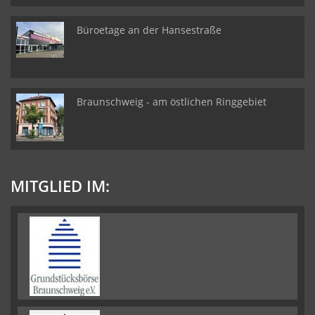
Büroetage an der Hansestraße
Braunschweig - am östlichen Ringgebiet
MITGLIED IM: