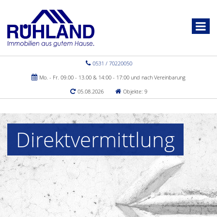
0531 / 70220050
Mo. - Fr. 09.00 - 13.00 & 14:00 - 17:00 und nach Vereinbarung
05.08.2026
Objekte: 9
Direktvermittlung