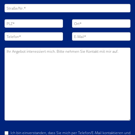
Ich bin einverstanden, dass Sie mich per Telefon/E-Mail kontaktieren und