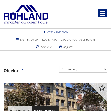
0531 / 70220050
Mo. - Fr. 09.00 - 13.00 & 14:00 - 17:00 und nach Vereinbarung
05.08.2026
Objekte: 9
Objekte:
1