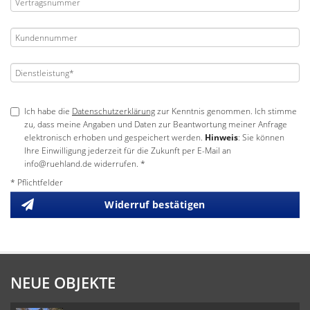
Ich habe die
Datenschutzerklärung
zur Kenntnis genommen. Ich stimme
zu, dass meine Angaben und Daten zur Beantwortung meiner Anfrage
elektronisch erhoben und gespeichert werden.
Hinweis
: Sie können
Ihre Einwilligung jederzeit für die Zukunft per E-Mail an
info@ruehland.de widerrufen. *
* Pflichtfelder
Widerruf bestätigen
NEUE OBJEKTE