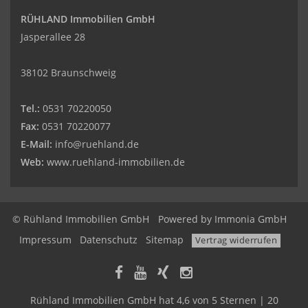
RÜHLAND Immobilien GmbH
Jasperallee 28
38102 Braunschweig
Tel.:
0531 70220050
Fax:
0531 70220077
E-Mail:
info@ruehland.de
Web:
www.ruehland-immobilien.de
© Rühland Immobilien GmbH
Powered by
Immonia GmbH
Impressum
Datenschutz
Sitemap
Vertrag widerrufen
Rühland Immobilien GmbH
hat
4,6
von
5
Sternen |
20