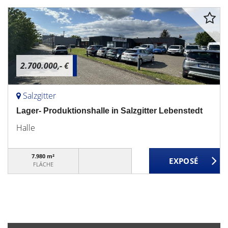
2.700.000,- €
Salzgitter
Lager- Produktionshalle in Salzgitter Lebenstedt
Halle
7.980 m²
FLÄCHE