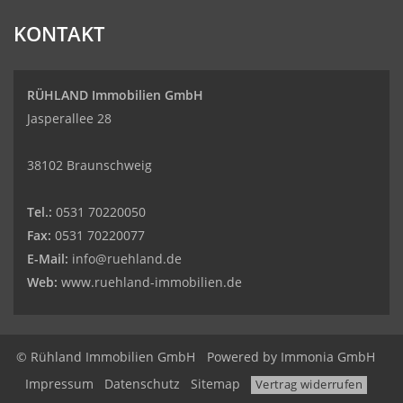
KONTAKT
RÜHLAND Immobilien GmbH
Jasperallee 28
38102 Braunschweig
Tel.:
0531 70220050
Fax:
0531 70220077
E-Mail:
info@ruehland.de
Web:
www.ruehland-immobilien.de
© Rühland Immobilien GmbH
Powered by
Immonia GmbH
Impressum
Datenschutz
Sitemap
Vertrag widerrufen