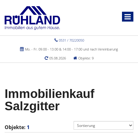
0531 / 70220050
Mo. - Fr. 09.00 - 13.00 & 14:00 - 17:00 und nach Vereinbarung
05.08.2026
Objekte: 9
Immobilienkauf
Salzgitter
Objekte:
1