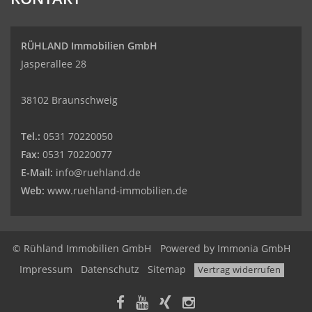
RÜHLAND Immobilien GmbH
Jasperallee 28
38102 Braunschweig
Tel.:
0531 70220050
Fax:
0531 70220077
E-Mail:
info@ruehland.de
Web:
www.ruehland-immobilien.de
© Rühland Immobilien GmbH
Powered by
Immonia GmbH
Impressum
Datenschutz
Sitemap
Vertrag widerrufen