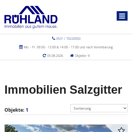
0531 / 70220050
Mo. - Fr. 09.00 - 13.00 & 14:00 - 17:00 und nach Vereinbarung
05.08.2026
Objekte: 9
Immobilien Salzgitter
Objekte:
1