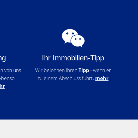
ng
Ihr Immobilien-Tipp
n von uns
Wir belohnen Ihren
Tipp
- wenn er
ebenso
zu einem Abschluss führt
.
mehr
hr