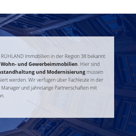
t RÜHLAND Immobilien in der Region 38 bekannt.
Wohn- und Gewerbeimmobilien
. Hier sind
nstandhaltung und Modernisierung
müssen
siert werden. Wir verfügen über Fachleute in der
ty Manager und jahrelange Partnerschaften mit
on.