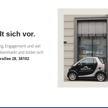
 sich vor.
ng, Engagement und viel
ienmarkt und bildet sich
rallee 28, 38102