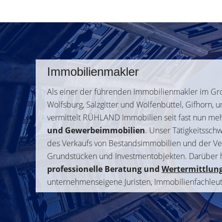
Immobilienmakler
Als einer der führenden Immobilienmakler im G
Wolfsburg, Salzgitter und Wolfenbüttel, Gifhorn, 
vermittelt RÜHLAND Immobilien seit fast nun meh
und Gewerbeimmobilien
. Unser Tätigkeitssch
des Verkaufs von Bestandsimmobilien und der Ve
Grundstücken und Investmentobjekten. Darüber h
professionelle Beratung und
Wertermittlun
unternehmenseigene Juristen, Immobilienfachleut