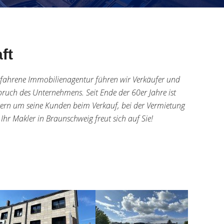
aft
 erfahrene Immobilienagentur führen wir Verkäufer und
pruch des Unternehmens. Seit Ende der 60er Jahre ist
tern um seine Kunden beim Verkauf, bei der Vermietung
hr Makler in Braunschweig freut sich auf Sie!