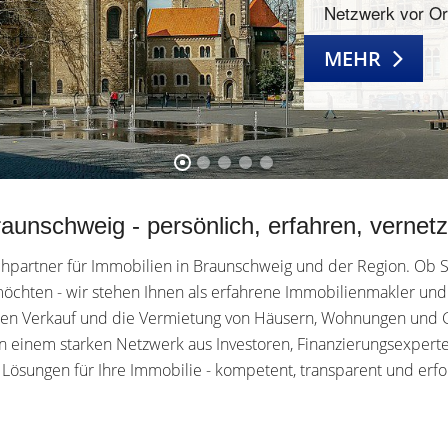
Netzwerk vor Or
MEHR
aunschweig - persönlich, erfahren, vernetzt
rechpartner für Immobilien in Braunschweig und der Region. Ob
 möchten - wir stehen Ihnen als erfahrene Immobilienmakler 
den Verkauf und die Vermietung von Häusern, Wohnungen und Gr
n einem starken Netzwerk aus Investoren, Finanzierungsexperte
ösungen für Ihre Immobilie - kompetent, transparent und erfol