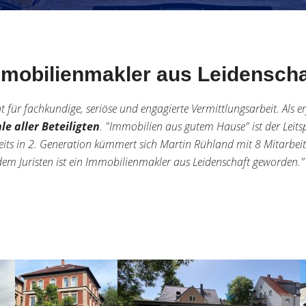
mobilienmakler aus Leidensch
t für fachkundige, seriöse und engagierte Vermittlungsarbeit. Als
e aller Beteiligten
. "Immobilien aus gutem Hause" ist der Leits
reits in 2. Generation kümmert sich Martin Rühland mit 8 Mitarbei
em Juristen ist ein Immobilienmakler aus Leidenschaft geworden." I