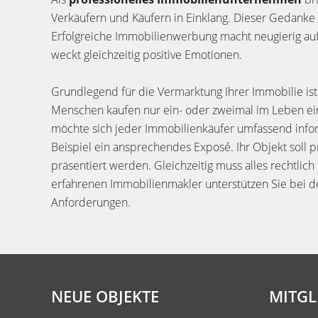
Verkäufern und Käufern in Einklang. Dieser Gedanke
Erfolgreiche Immobilienwerbung macht neugierig auf 
weckt gleichzeitig positive Emotionen.
Grundlegend für die Vermarktung Ihrer Immobilie ist
Menschen kaufen nur ein- oder zweimal im Leben ei
möchte sich jeder Immobilienkäufer umfassend info
Beispiel ein ansprechendes Exposé. Ihr Objekt soll p
präsentiert werden. Gleichzeitig muss alles rechtlich
erfahrenen Immobilienmakler unterstützen Sie bei de
Anforderungen.
NEUE OBJEKTE
MITGL