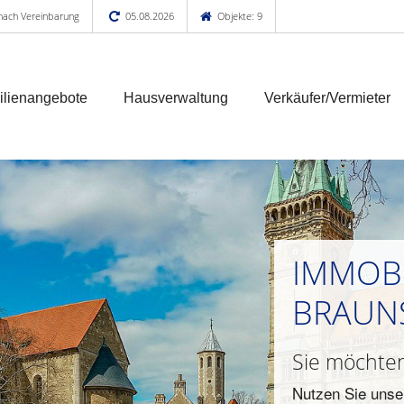
 nach Vereinbarung
05.08.2026
Objekte: 9
lienangebote
Hausverwaltung
Verkäufer/Vermieter
IMMOBI
BRAUN
Sie möchten
Nutzen Sie unse