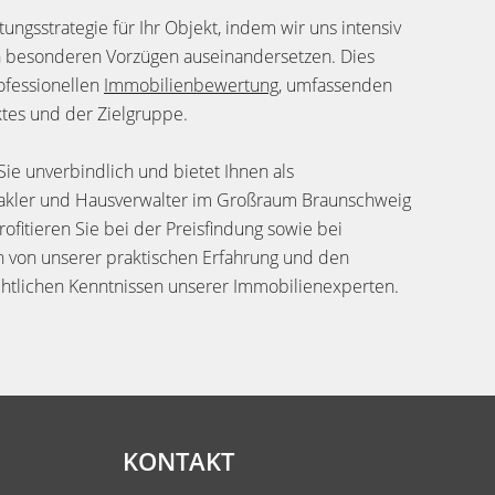
ungsstrategie für Ihr Objekt, indem wir uns intensiv
en besonderen Vorzügen auseinandersetzen. Dies
ofessionellen
Immobilienbewertung
, umfassenden
tes und der Zielgruppe.
e unverbindlich und bietet Ihnen als
makler und Hausverwalter im Großraum Braunschweig
ofitieren Sie bei der Preisfindung sowie bei
 von unserer praktischen Erfahrung und den
chtlichen Kenntnissen unserer Immobilienexperten.
KONTAKT