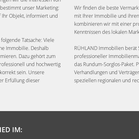
 bestimmt unser Marketing:
Wir finden die beste Vermarkt
Ihr Objekt, informiert und
mit Ihrer Immobilie und ihr
kombinieren wir mit einer pr
Kenntnissen des lokalen Mark
 folgende Tatsache: Viele
ne Immobilie. Deshalb
RÜHLAND Immobilien berät Si
rmieren. Dazu gehört zum
professioneller Immobilien
rofessionell und hochwertig
das Rundum-Sorglos-Paket. Pr
 korrekt sein. Unsere
Verhandlungen und Verträgen
r Erfüllung dieser
speziellen regionalen und re
IED IM: