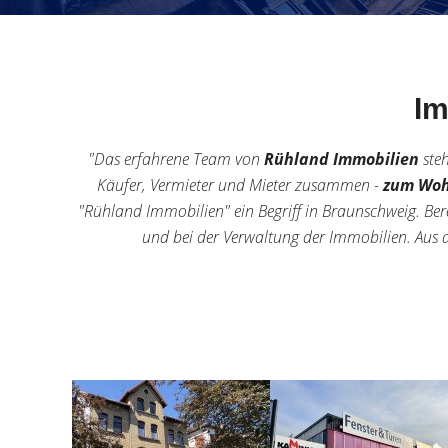
Im
"Das erfahrene Team von
Rühland Immobilien
steh
Käufer, Vermieter und Mieter zusammen -
zum Wohl
"Rühland Immobilien" ein Begriff in Braunschweig. Be
und bei der Verwaltung der Immobilien. Aus d