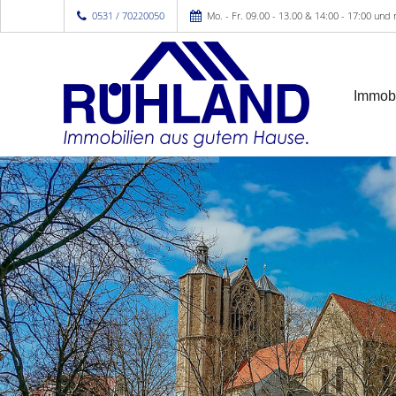
0531 / 70220050
Mo. - Fr. 09.00 - 13.00 & 14:00 - 17:00 und
Immobi