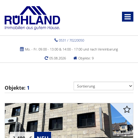
0531 / 70220050
Mo. - Fr. 09.00 - 13.00 & 14:00 - 17:00 und nach Vereinbarung
05.08.2026
Objekte: 9
Objekte:
1