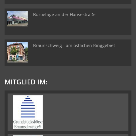
Büroetage an der Hansestraße
Braunschweig - am östlichen Ringgebiet
MITGLIED IM: