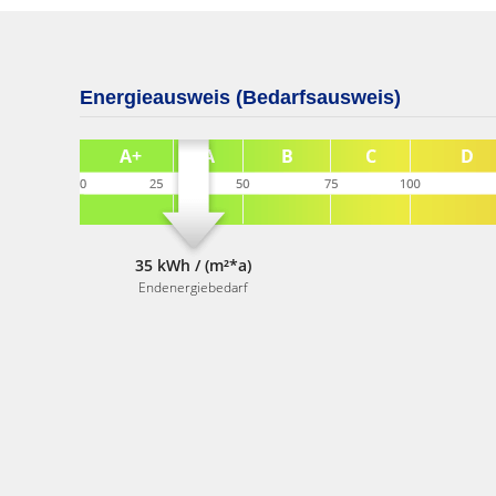
Energieausweis (Bedarfsausweis)
35 kWh / (m²*a)
Endenergiebedarf