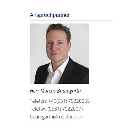
Ansprechpartner
Herr Marcus Baumgarth
Telefon: +49(531) 70220055
Telefax: (0531) 70220077
baumgarth@ruehland.de