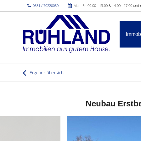
0531 / 70220050
Mo. - Fr. 09.00 - 13.00 & 14:00 - 17:00 und
Immobi
Ergebnisübersicht
Neubau Erstbe