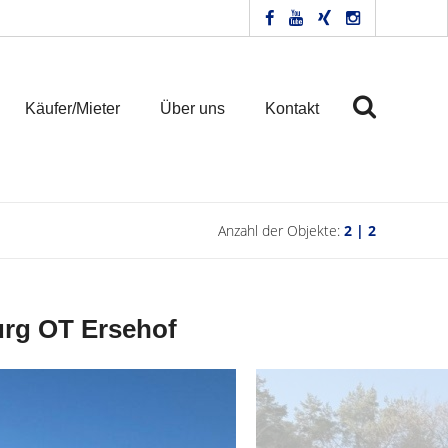
Käufer/Mieter
Über uns
Kontakt
Anzahl der Objekte:
2 | 2
urg OT Ersehof