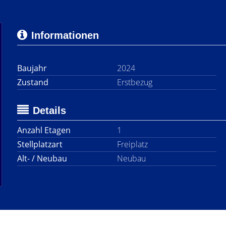
Informationen
Baujahr
2024
Zustand
Erstbezug
Details
Anzahl Etagen
1
Stellplatzart
Freiplatz
Alt- / Neubau
Neubau