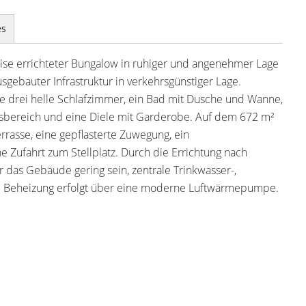
es
eise errichteter Bungalow in ruhiger und angenehmer Lage
gebauter Infrastruktur in verkehrsgünstiger Lage.
ie drei helle Schlafzimmer, ein Bad mit Dusche und Wanne,
sbereich und eine Diele mit Garderobe. Auf dem 672 m²
rrasse, eine gepflasterte Zuwegung, ein
ne Zufahrt zum Stellplatz. Durch die Errichtung nach
das Gebäude gering sein, zentrale Trinkwasser-,
e Beheizung erfolgt über eine moderne Luftwärmepumpe.