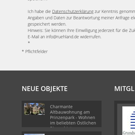
Ich habe die
Datenschutzerklärung
zur Kenntnis genomme
Angaben und Daten zur Beantwortung meiner Anfrage el
gespeichert werden.
Hinweis: Sie können Ihre Einwilligung jederzeit für die Zu
E-Mail an info@ruehland.de widerrufen.
*
* Pflichtfelder
NEUE OBJEKTE
MITGL
Charmante
Altbauwohnung am
Prinzenpark - Wohnen
im beliebten Östlichen
Ringgebiet