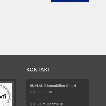
KONTAKT
RÜHLAND Immobilien GmbH
Jasperallee 28
38102 Braunschweig