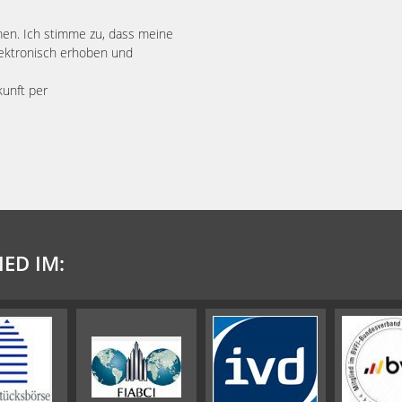
n. Ich stimme zu, dass meine
ektronisch erhoben und
kunft per
IED IM: