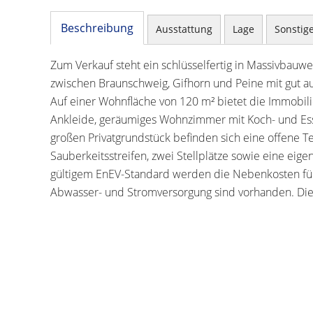
Beschreibung
Ausstattung
Lage
Sonstig
Zum Verkauf steht ein schlüsselfertig in Massivbauw
zwischen Braunschweig, Gifhorn und Peine mit gut aus
Auf einer Wohnfläche von 120 m² bietet die Immobil
Ankleide, geräumiges Wohnzimmer mit Koch- und Es
großen Privatgrundstück befinden sich eine offene Te
Sauberkeitsstreifen, zwei Stellplätze sowie eine eige
gültigem EnEV-Standard werden die Nebenkosten für 
Abwasser- und Stromversorgung sind vorhanden. Di