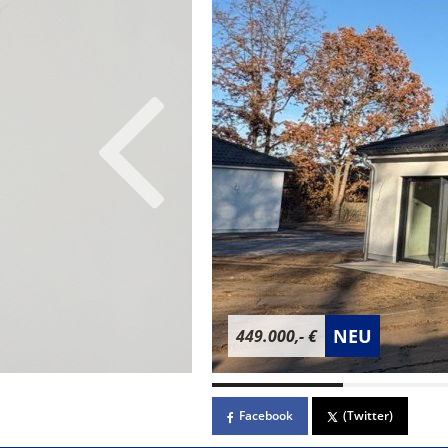
NEU
449.000,- €
Facebook
(Twitter)