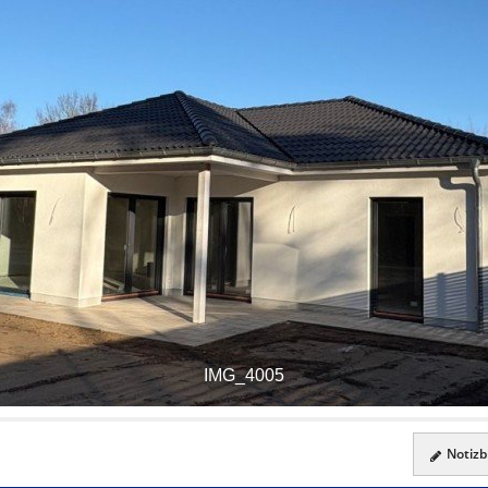
IMG_4005
Notizbl