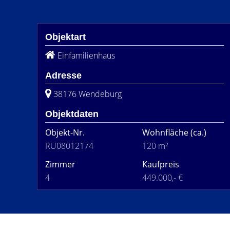
Objektart
Einfamilienhaus
Adresse
38176 Wendeburg
Objektdaten
Objekt-Nr.
Wohnfläche
(ca.)
RU08012174
120 m²
Zimmer
Kaufpreis
4
449.000,- €