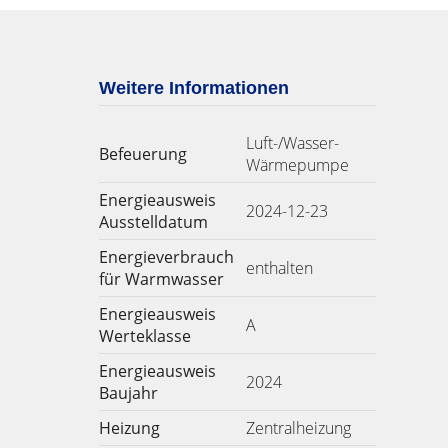
Weitere Informationen
Luft-/Wasser-
Befeuerung
Wärmepumpe
Energieausweis
2024-12-23
Ausstelldatum
Energieverbrauch
enthalten
für Warmwasser
Energieausweis
A
Werteklasse
Energieausweis
2024
Baujahr
Heizung
Zentralheizung