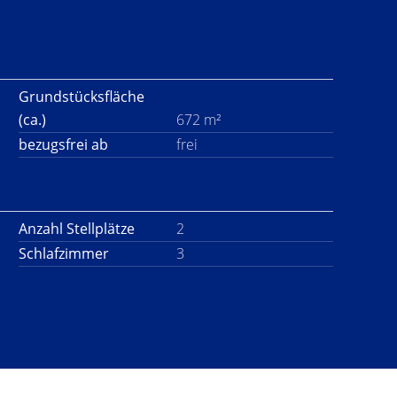
Grundstücksfläche
(ca.)
672 m²
bezugsfrei ab
frei
Anzahl Stellplätze
2
Schlafzimmer
3