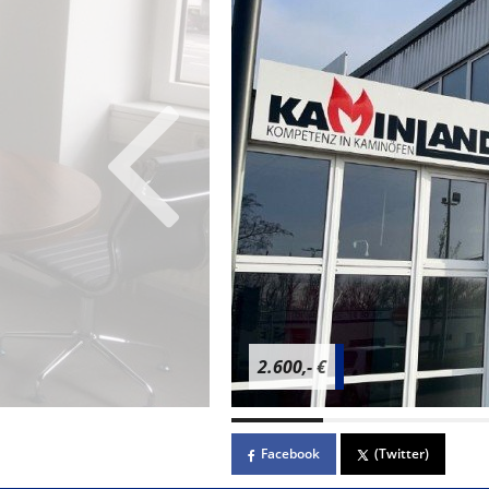
2.600,- €
Facebook
(Twitter)