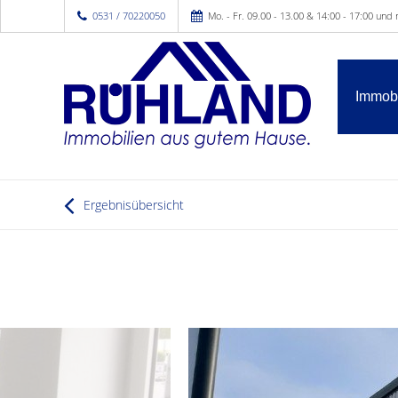
0531 / 70220050
Mo. - Fr. 09.00 - 13.00 & 14:00 - 17:00 und
Immobi
Ergebnisübersicht