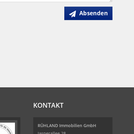
Absenden
KONTAKT
RÜHLAND Immobilien GmbH
Jasperallee 28