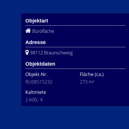
Objektart
Bürofläche
Adresse
38112 Braunschweig
Objektdaten
Objekt-Nr.
Fläche
(ca.)
RU08515232
273 m²
Kaltmiete
2.600,- €