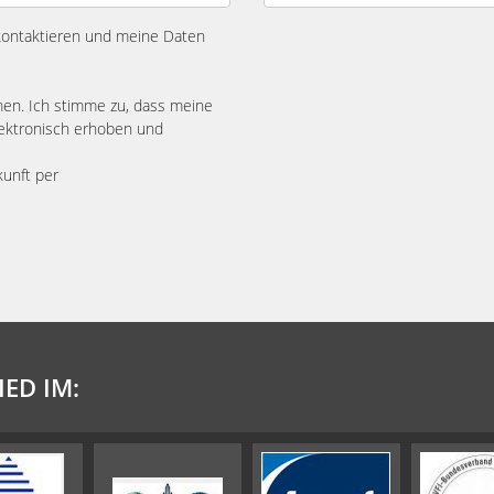
 kontaktieren und meine Daten
n. Ich stimme zu, dass meine
ektronisch erhoben und
kunft per
IED IM: