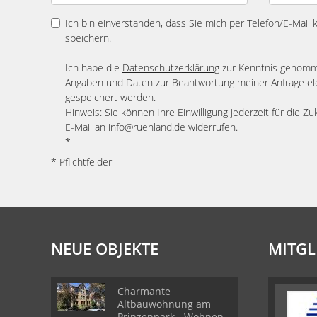
Ich bin einverstanden, dass Sie mich per Telefon/E-Mail
speichern.
Ich habe die
Datenschutzerklärung
zur Kenntnis genomme
Angaben und Daten zur Beantwortung meiner Anfrage el
gespeichert werden.
Hinweis: Sie können Ihre Einwilligung jederzeit für die Zu
E-Mail an info@ruehland.de widerrufen.
*
* Pflichtfelder
NEUE OBJEKTE
MITGL
Charmante
Altbauwohnung am
Prinzenpark - Wohnen